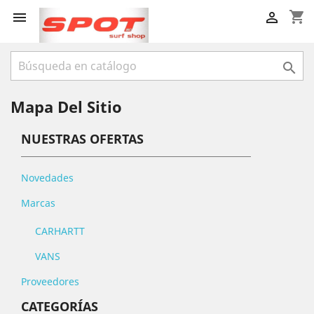
shopping_cart



Mapa Del Sitio
NUESTRAS OFERTAS
Novedades
Marcas
CARHARTT
VANS
Proveedores
CATEGORÍAS