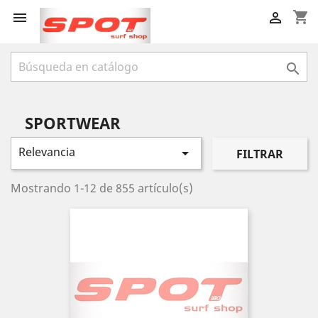
shopping_cart



SPORTWEAR
Relevancia

FILTRAR
Mostrando 1-12 de 855 artículo(s)