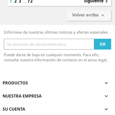
1
Siguiente
2
3
…
72

Volver arriba

Infórmese de nuestras últimas noticias y ofertas especiales
Puede darse de baja en cualquier momento. Para ello,
consulte nuestra información de contacto en el aviso legal.
PRODUCTOS

NUESTRA EMPRESA

SU CUENTA
