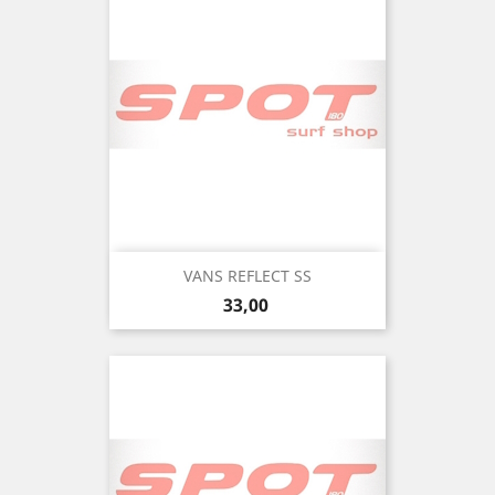
VANS REFLECT SS
Precio
33,00