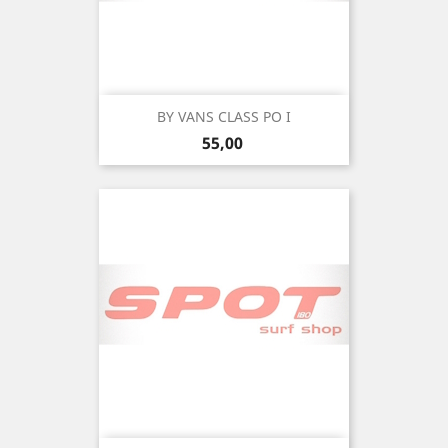
BY VANS CLASS PO I
Precio
55,00