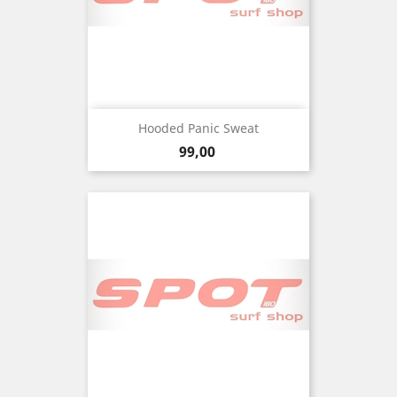
Hooded Panic Sweat
Precio
99,00