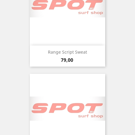
Range Script Sweat
Precio
79,00