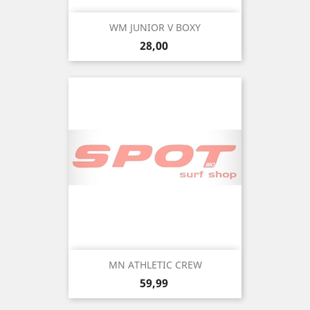
WM JUNIOR V BOXY
Precio
28,00
MN ATHLETIC CREW
Precio
59,99