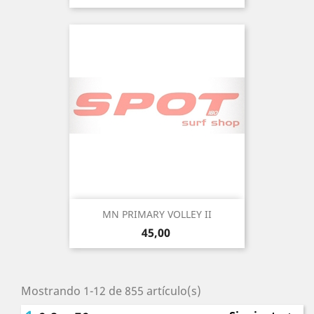
MN PRIMARY VOLLEY II
Precio
45,00
Mostrando 1-12 de 855 artículo(s)