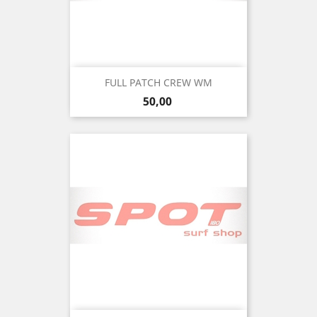
FULL PATCH CREW WM
Precio
50,00