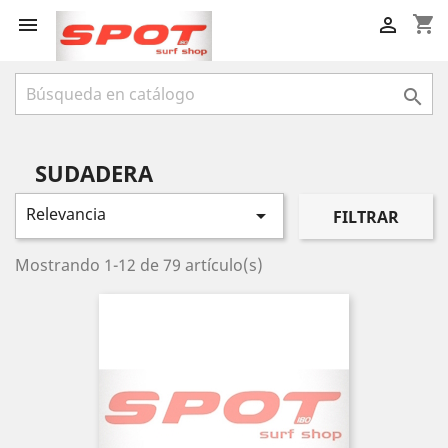
shopping_cart



SUDADERA
Relevancia

FILTRAR
Mostrando 1-12 de 79 artículo(s)