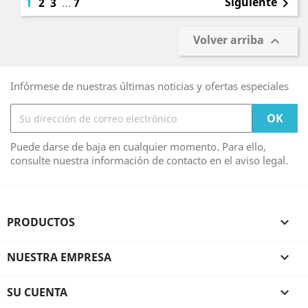
1
Siguiente
2
3
…
7

Volver arriba

Infórmese de nuestras últimas noticias y ofertas especiales
Puede darse de baja en cualquier momento. Para ello,
consulte nuestra información de contacto en el aviso legal.
PRODUCTOS

NUESTRA EMPRESA

SU CUENTA
