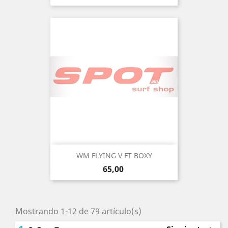
WM FLYING V FT BOXY
Precio
65,00
Mostrando 1-12 de 79 artículo(s)