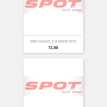
WM CLASSIC V II HOOD DITS
Precio
72,00