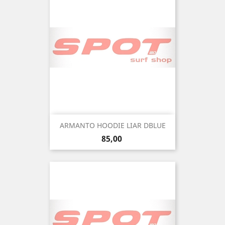
ARMANTO HOODIE LIAR DBLUE
Precio
85,00