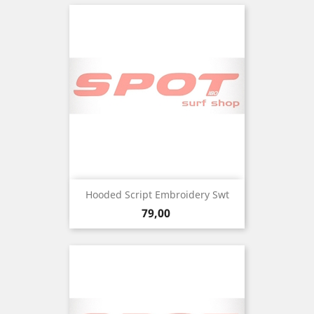
Hooded Script Embroidery Swt
Precio
79,00