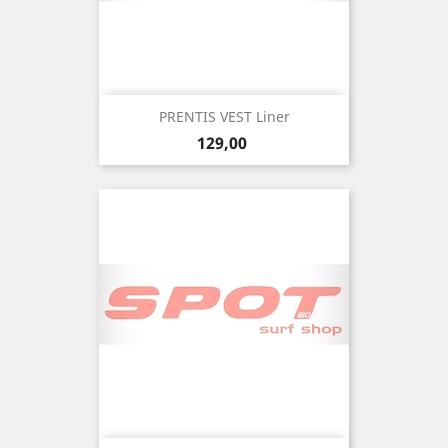
PRENTIS VEST Liner
Precio
129,00