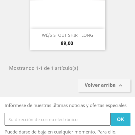
W´L/S STOUT SHIRT LONG
Precio
89,00
Mostrando 1-1 de 1 artículo(s)
Volver arriba

Infórmese de nuestras últimas noticias y ofertas especiales
Puede darse de baja en cualquier momento. Para ello,