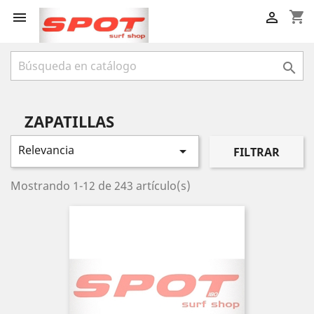
shopping_cart



ZAPATILLAS
Relevancia

FILTRAR
Mostrando 1-12 de 243 artículo(s)