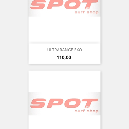
ULTRARANGE EXO
Precio
110,00