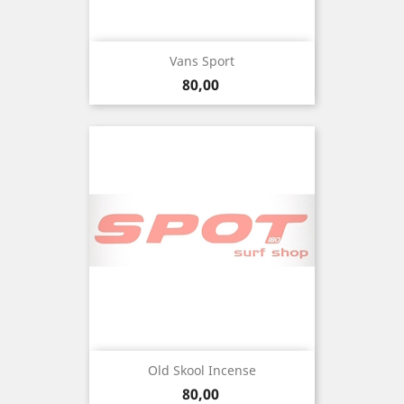
Vans Sport
Precio
80,00
Old Skool Incense
Precio
80,00