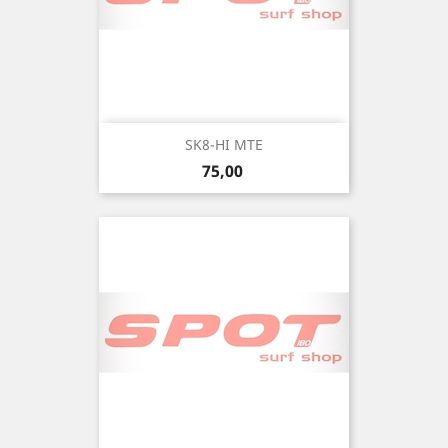
SK8-HI MTE
Precio
75,00