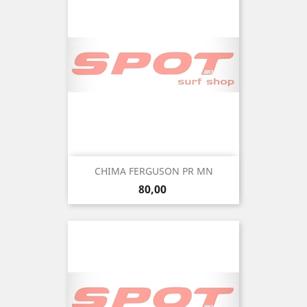
CHIMA FERGUSON PR MN
Precio
80,00