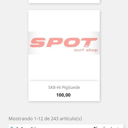
SK8-Hi PigSuede
Precio
100,00
Mostrando 1-12 de 243 artículo(s)