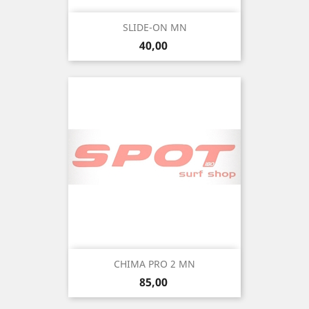
SLIDE-ON MN
Precio
40,00
CHIMA PRO 2 MN
Precio
85,00