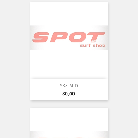
SK8-MID
Precio
80,00