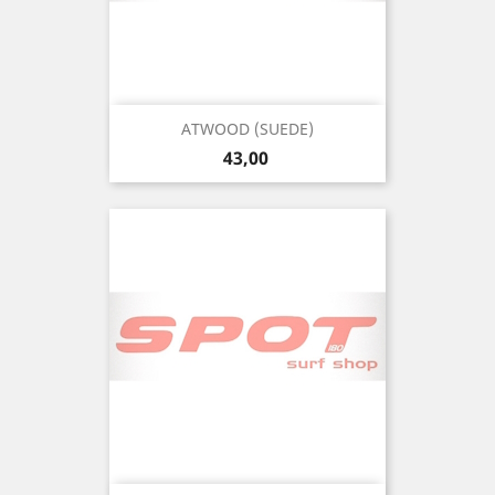
ATWOOD (SUEDE)
Precio
43,00