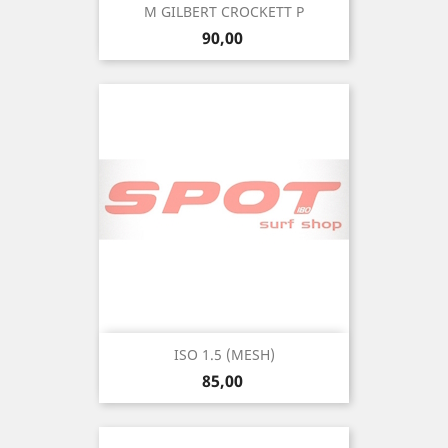
M GILBERT CROCKETT P
Precio
90,00
ISO 1.5 (MESH)
Precio
85,00