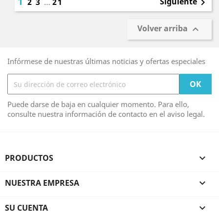
1
Siguiente
2
3
…
21

Volver arriba

Infórmese de nuestras últimas noticias y ofertas especiales
Puede darse de baja en cualquier momento. Para ello,
consulte nuestra información de contacto en el aviso legal.
PRODUCTOS

NUESTRA EMPRESA

SU CUENTA
